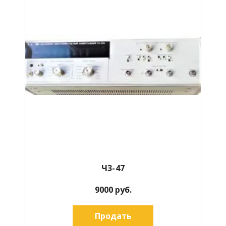
Ч3-47
9000 руб.
Продать