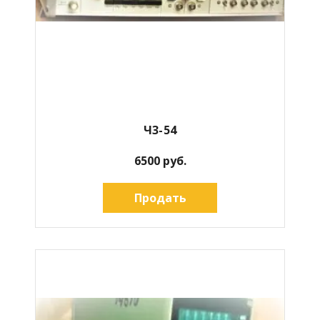
Ч3-54
6500 руб.
Продать