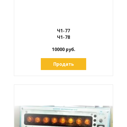
Ч1-77
Ч1-78
10000 руб.
Продать