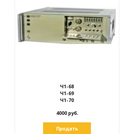
Ч1-68
Ч1-69
Ч1-70
4000 руб.
Продать