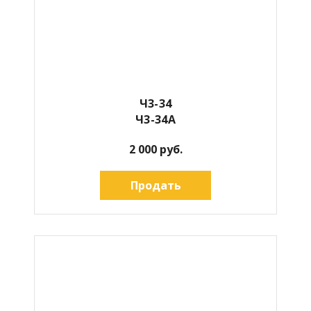
Ч3-34
Ч3-34А
2 000 руб.
Продать