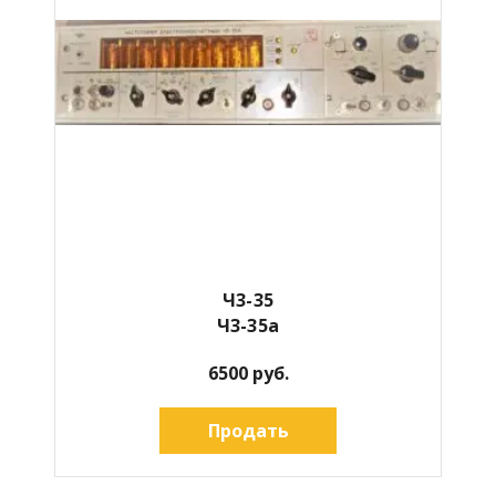
Ч3-35
Ч3-35а
6500 руб.
Продать