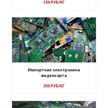
150 РУБ/КГ
Импортная электроника
видеокарта
350 РУБ/КГ