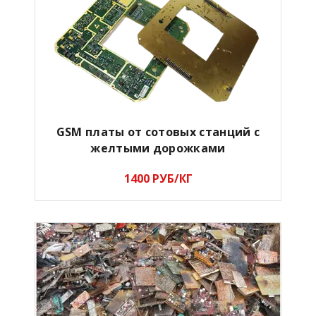
GSM платы от сотовых станций с
желтыми дорожками
1400 РУБ/КГ