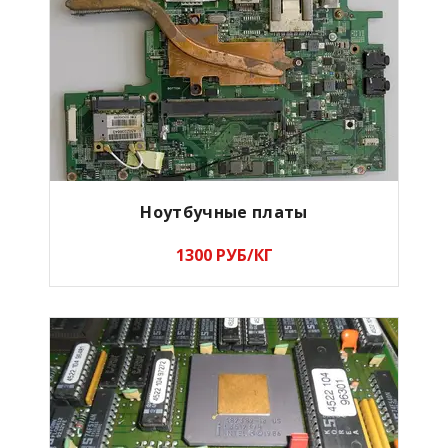
Ноутбучные платы
1300 РУБ/КГ