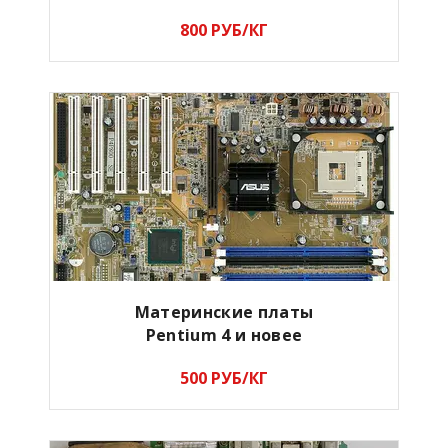
800 РУБ/КГ
Материнские платы
Pentium 4 и новее
500 РУБ/КГ