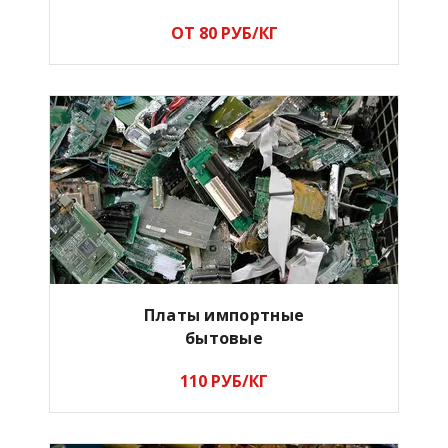
ОТ 80 РУБ/КГ
Платы импортные
бытовые
110 РУБ/КГ