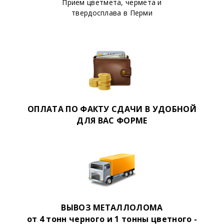
Прием цветмета, чермета и
или позвонив по контактному
твердосплава в Перми
номеру.
ОПЛАТА ПО ФАКТУ СДАЧИ В УДОБНОЙ
ДЛЯ ВАС ФОРМЕ
ВЫВОЗ МЕТАЛЛОЛОМА
от 4 тонн черного и 1 тонны цветного -