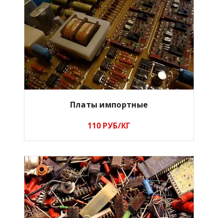
Платы импортные
110 РУБ/КГ