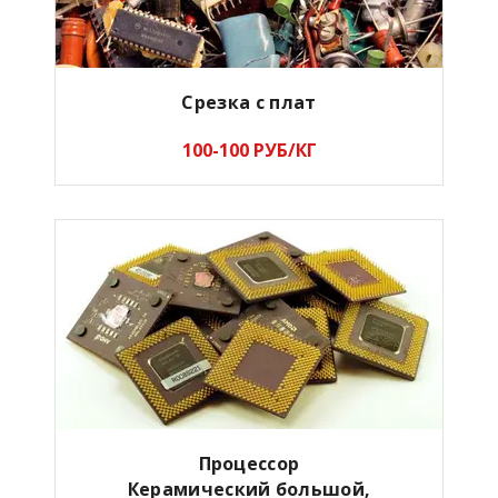
Срезка с плат
100-100 РУБ/КГ
Процессор
Керамический большой,